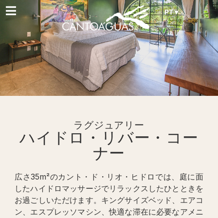
PT ▾
ラグジュアリー
ハイドロ・リバー・コー
ナー
広さ35m²のカント・ド・リオ・ヒドロでは、庭に面
したハイドロマッサージでリラックスしたひとときを
お過ごしいただけます。キングサイズベッド、エアコ
ン、エスプレッソマシン、快適な滞在に必要なアメニ