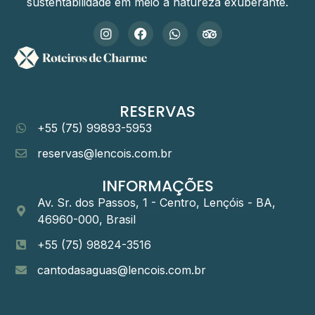
sustentabilidade em meio à natureza exuberante.
RESERVAS
+55 (75) 99893-5953
reservas@lencois.com.br
INFORMAÇÕES
Av. Sr. dos Passos, 1 - Centro, Lençóis - BA,
46960-000, Brasil
+55 (75) 98824-3516
cantodasaguas@lencois.com.br