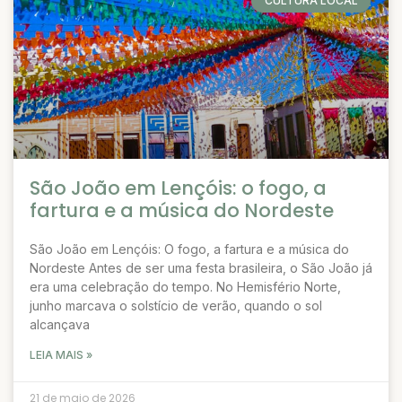
CULTURA LOCAL
São João em Lençóis: o fogo, a
fartura e a música do Nordeste
São João em Lençóis: O fogo, a fartura e a música do
Nordeste Antes de ser uma festa brasileira, o São João já
era uma celebração do tempo. No Hemisfério Norte,
junho marcava o solstício de verão, quando o sol
alcançava
LEIA MAIS »
21 de maio de 2026