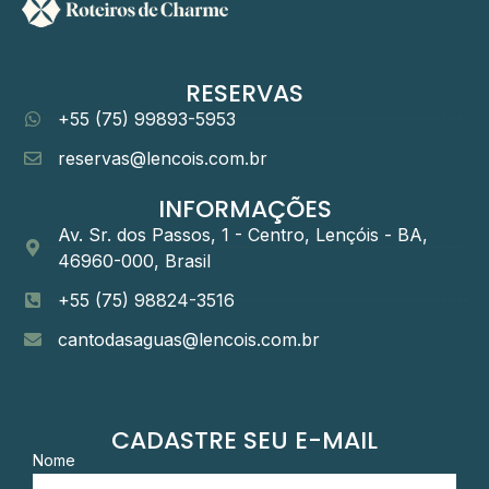
RESERVAS
+55 (75) 99893-5953
reservas@lencois.com.br
INFORMAÇÕES
Av. Sr. dos Passos, 1 - Centro, Lençóis - BA,
46960-000, Brasil
+55 (75) 98824-3516
cantodasaguas@lencois.com.br
CADASTRE SEU E-MAIL
Nome