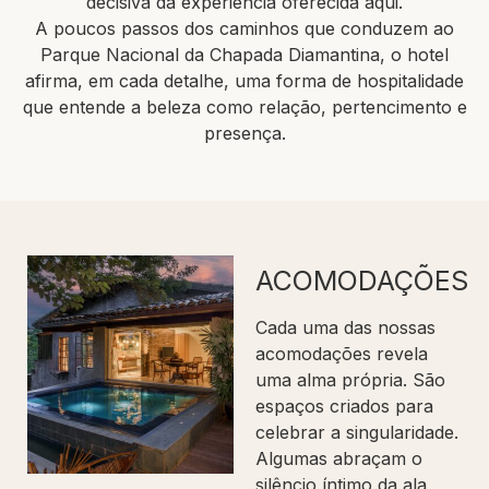
decisiva da experiência oferecida aqui.
A poucos passos dos caminhos que conduzem ao
Parque Nacional da Chapada Diamantina, o hotel
afirma, em cada detalhe, uma forma de hospitalidade
que entende a beleza como relação, pertencimento e
presença.
ACOMODAÇÕES
Cada uma das nossas
acomodações revela
uma alma própria. São
espaços criados para
celebrar a singularidade.
Algumas abraçam o
silêncio íntimo da ala