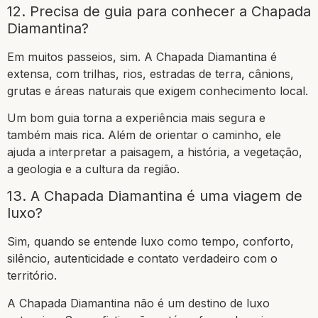
12. Precisa de guia para conhecer a Chapada
Diamantina?
Em muitos passeios, sim. A Chapada Diamantina é
extensa, com trilhas, rios, estradas de terra, cânions,
grutas e áreas naturais que exigem conhecimento local.
Um bom guia torna a experiência mais segura e
também mais rica. Além de orientar o caminho, ele
ajuda a interpretar a paisagem, a história, a vegetação,
a geologia e a cultura da região.
13. A Chapada Diamantina é uma viagem de
luxo?
Sim, quando se entende luxo como tempo, conforto,
silêncio, autenticidade e contato verdadeiro com o
território.
A Chapada Diamantina não é um destino de luxo