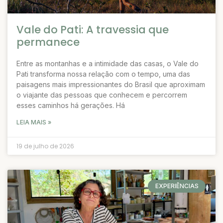
Vale do Pati: A travessia que
permanece
Entre as montanhas e a intimidade das casas, o Vale do
Pati transforma nossa relação com o tempo, uma das
paisagens mais impressionantes do Brasil que aproximam
o viajante das pessoas que conhecem e percorrem
esses caminhos há gerações. Há
LEIA MAIS »
19 de julho de 2026
EXPERIÊNCIAS