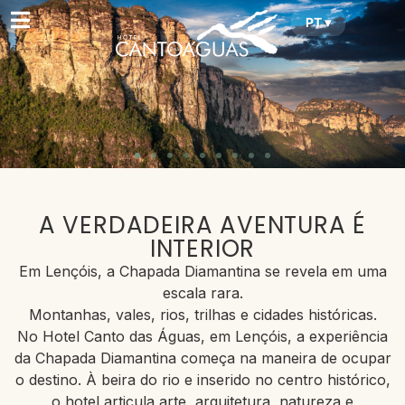
PT ▾
A VERDADEIRA AVENTURA É
INTERIOR
Em Lençóis, a Chapada Diamantina se revela em uma
escala rara.
Montanhas, vales, rios, trilhas e cidades históricas.
No Hotel Canto das Águas, em Lençóis, a experiência
da Chapada Diamantina começa na maneira de ocupar
o destino. À beira do rio e inserido no centro histórico,
o hotel articula arte, arquitetura, natureza e