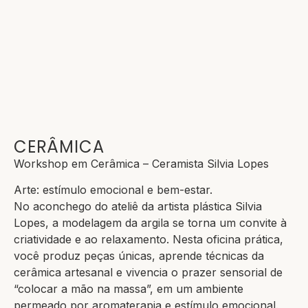
CERÂMICA
Workshop em Cerâmica – Ceramista Silvia Lopes
Arte: estímulo emocional e bem-estar.
No aconchego do ateliê da artista plástica Silvia
Lopes, a modelagem da argila se torna um convite à
criatividade e ao relaxamento. Nesta oficina prática,
você produz peças únicas, aprende técnicas da
cerâmica artesanal e vivencia o prazer sensorial de
“colocar a mão na massa”, em um ambiente
permeado por aromaterapia e estímulo emocional.