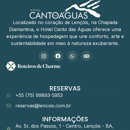
Localizado no coração de Lençóis, na Chapada
Diamantina, o Hotel Canto das Águas oferece uma
experiência de hospedagem que une conforto, arte e
sustentabilidade em meio à natureza exuberante.
RESERVAS
+55 (75) 99893-5953
reservas@lencois.com.br
INFORMAÇÕES
Av. Sr. dos Passos, 1 - Centro, Lençóis - BA,