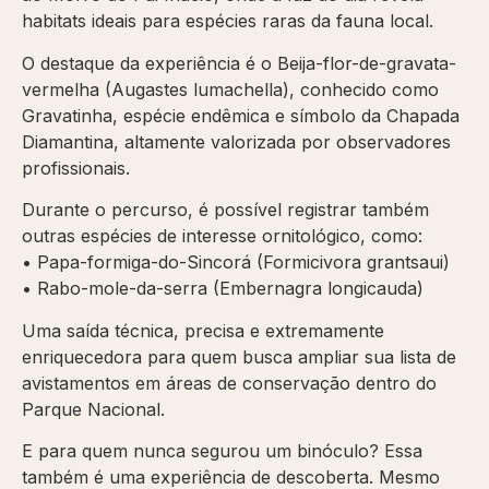
habitats ideais para espécies raras da fauna local.
O destaque da experiência é o Beija-flor-de-gravata-
vermelha (Augastes lumachella), conhecido como
Gravatinha, espécie endêmica e símbolo da Chapada
Diamantina, altamente valorizada por observadores
profissionais.
Durante o percurso, é possível registrar também
outras espécies de interesse ornitológico, como:
• Papa-formiga-do-Sincorá (Formicivora grantsaui)
• Rabo-mole-da-serra (Embernagra longicauda)
Uma saída técnica, precisa e extremamente
enriquecedora para quem busca ampliar sua lista de
avistamentos em áreas de conservação dentro do
Parque Nacional
.
E para quem nunca segurou um binóculo? Essa
também é uma experiência de descoberta. Mesmo