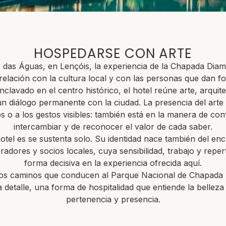
HOSPEDARSE CON ARTE
o das Águas, en Lençóis, la experiencia de la Chapada Diam
relación con la cultura local y con las personas que dan fo
 enclavado en el centro histórico, el hotel reúne arte, arquit
un diálogo permanente con la ciudad. La presencia del arte n
os o a los gestos visibles: también está en la manera de conv
intercambiar y de reconocer el valor de cada saber.
otel es se sustenta solo. Su identidad nace también del enc
adores y socios locales, cuya sensibilidad, trabajo y reper
forma decisiva en la experiencia ofrecida aquí.
os caminos que conducen al Parque Nacional de Chapada D
 detalle, una forma de hospitalidad que entiende la bellez
pertenencia y presencia.