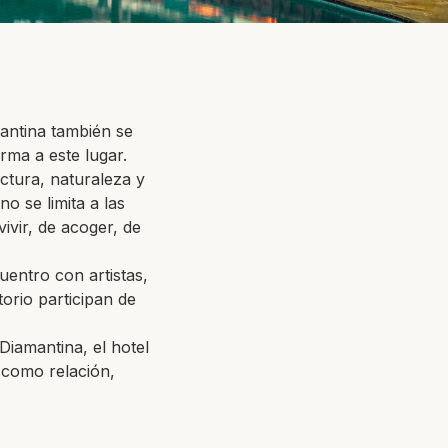
antina también se
rma a este lugar.
ectura, naturaleza y
o se limita a las
ivir, de acoger, de
uentro con artistas,
torio participan de
iamantina, el hotel
a como relación,