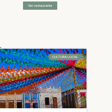
Ver restaurante
L
CULTURA LOCAL