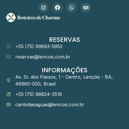
RESERVAS
+55 (75) 99893-5953
reservas@lencois.com.br
INFORMAÇÕES
Av. Sr. dos Passos, 1 - Centro, Lençóis - BA,
46960-000, Brasil
+55 (75) 98824-3516
cantodasaguas@lencois.com.br