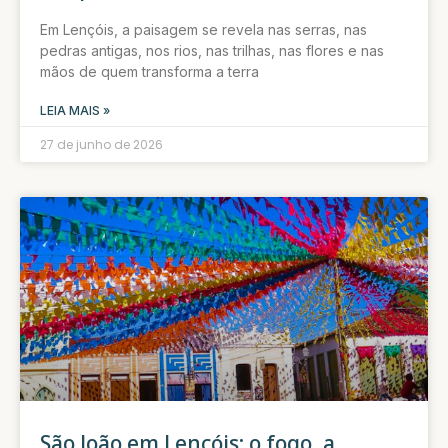
Em Lençóis, a paisagem se revela nas serras, nas
pedras antigas, nos rios, nas trilhas, nas flores e nas
mãos de quem transforma a terra
LEIA MAIS »
27 de junho de 2026
São João em Lençóis: o fogo, a