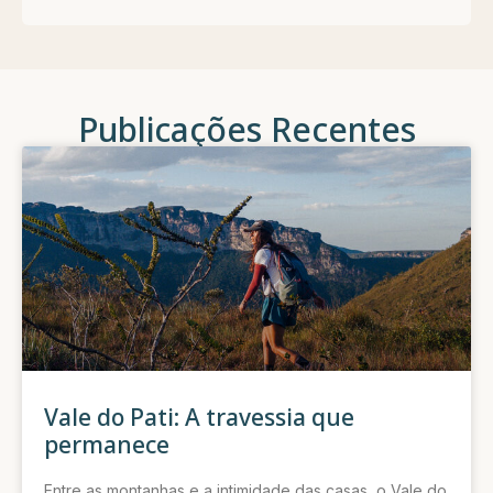
Publicações Recentes
Vale do Pati: A travessia que
permanece
Entre as montanhas e a intimidade das casas, o Vale do