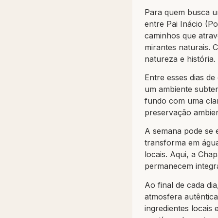
Para quem busca um
entre Pai Inácio (P
caminhos que atrav
mirantes naturais. 
natureza e história.
Entre esses dias d
um ambiente subterr
fundo com uma clar
preservação ambien
A semana pode se e
transforma em água
locais. Aqui, a Cha
permanecem integr
Ao final de cada di
atmosfera autêntica
ingredientes locais