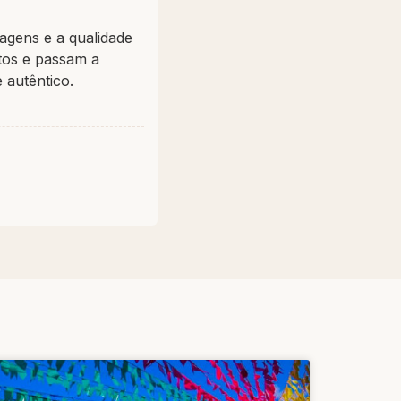
sagens e a qualidade
tos e passam a
 autêntico.