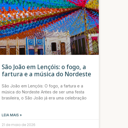
São João em Lençóis: o fogo, a
fartura e a música do Nordeste
São João em Lençóis: O fogo, a fartura e a
música do Nordeste Antes de ser uma festa
brasileira, o São João já era uma celebração
LEIA MAIS »
21 de maio de 2026