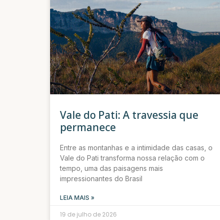
Vale do Pati: A travessia que
permanece
Entre as montanhas e a intimidade das casas, o
Vale do Pati transforma nossa relação com o
tempo, uma das paisagens mais
impressionantes do Brasil
LEIA MAIS »
19 de julho de 2026