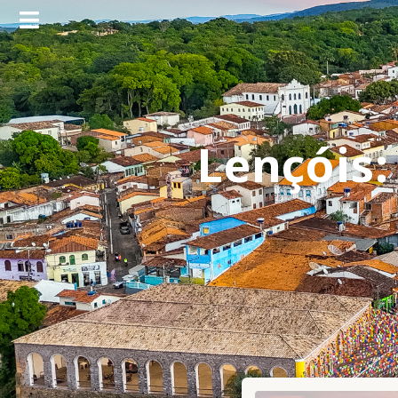
Lençóis