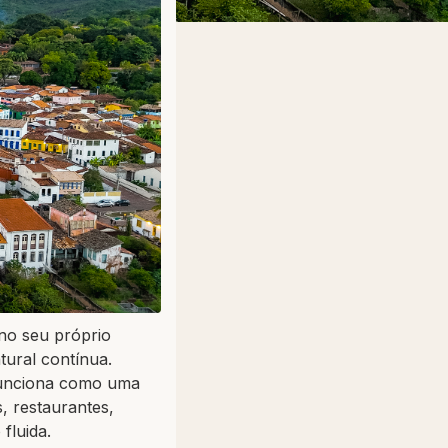
 no seu próprio
tural contínua.
funciona como uma
, restaurantes,
fluida.