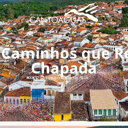
: Caminhos que R
Chapada
1 de dezembro de 2025