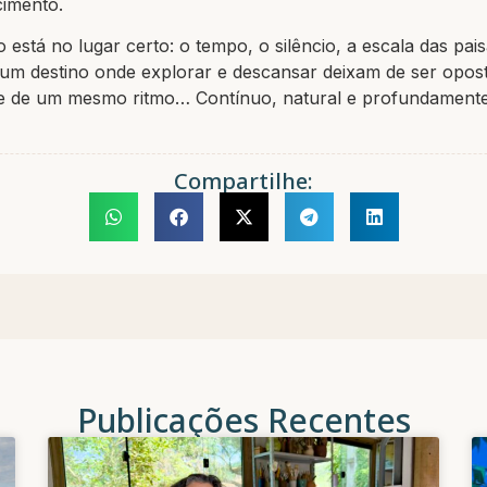
cimento.
o está no lugar certo: o tempo, o silêncio, a escala das pai
É um destino onde explorar e descansar deixam de ser opos
te de um mesmo ritmo… Contínuo, natural e profundamente
Compartilhe:
Publicações Recentes