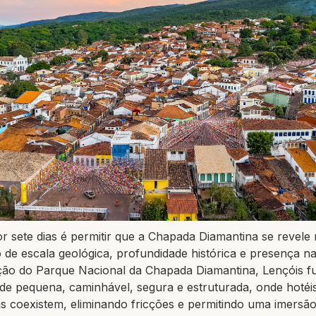
r sete dias é permitir que a Chapada Diamantina se revele
o de escala geológica, profundidade histórica e presença na
ção do Parque Nacional da Chapada Diamantina, Lençóis 
de pequena, caminhável, segura e estruturada, onde hotéis
ias coexistem, eliminando fricções e permitindo uma imersão 