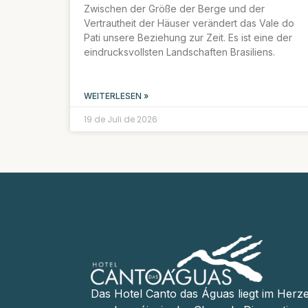
Zwischen der Größe der Berge und der
Vertrautheit der Häuser verändert das Vale do
Pati unsere Beziehung zur Zeit. Es ist eine der
eindrucksvollsten Landschaften Brasiliens.
WEITERLESEN »
19 de Juli de 2026
Das Hotel Canto das Águas liegt im Herz