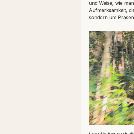
und Weise, wie man 
Aufmerksamkeit, die
sondern um Präsenz