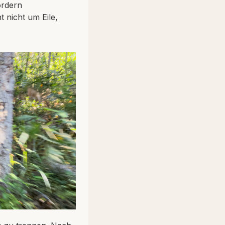
ordern
 nicht um Eile,