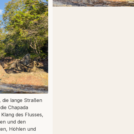
, die lange Straßen
 die Chapada
 Klang des Flusses,
hen und den
ten, Höhlen und