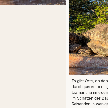
Es gibt Orte, an de
durchqueren oder gr
Diamantina im eigen
im Schatten der Bä
Reisenden in wenig