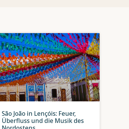
São João in Lençóis: Feuer,
Überfluss und die Musik des
Nordostens