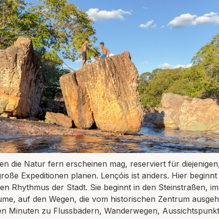
nen die Natur fern erscheinen mag, reserviert für diejenigen
oße Expeditionen planen. Lençóis ist anders. Hier beginnt
en Rhythmus der Stadt. Sie beginnt in den Steinstraßen, im
ume, auf den Wegen, die vom historischen Zentrum ausge
en Minuten zu Flussbädern, Wanderwegen, Aussichtspunk