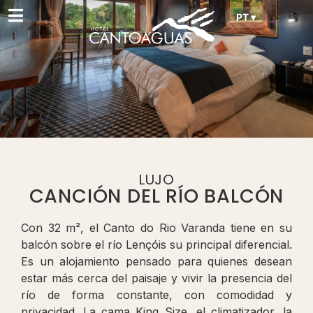
PT ▾
LUJO
CANCIÓN DEL RÍO BALCÓN
Con 32 m², el Canto do Rio Varanda tiene en su
balcón sobre el río Lençóis su principal diferencial.
Es un alojamiento pensado para quienes desean
estar más cerca del paisaje y vivir la presencia del
río de forma constante, con comodidad y
privacidad. La cama King Size, el climatizador, la