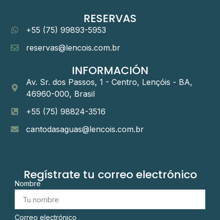
RESERVAS
+55 (75) 99893-5953
reservas@lencois.com.br
INFORMACIÓN
Av. Sr. dos Passos, 1 - Centro, Lençóis - BA,
46960-000, Brasil
+55 (75) 98824-3516
cantodasaguas@lencois.com.br
Regístrate tu correo electrónico
Nombre
Correo electrónico