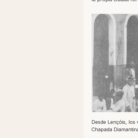
Desde Lençóis, los 
Chapada Diamantin