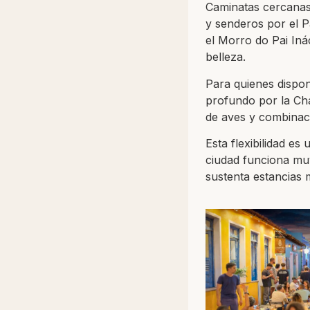
Caminatas cercanas 
y senderos por el P
el Morro do Pai Iná
belleza.
Para quienes dispo
profundo por la Cha
de aves y combinac
Esta flexibilidad e
ciudad funciona mu
sustenta estancias 