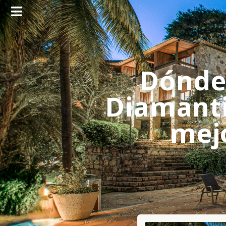
Dónde 
Diamanti
mejo