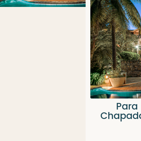
Para 
Chapada