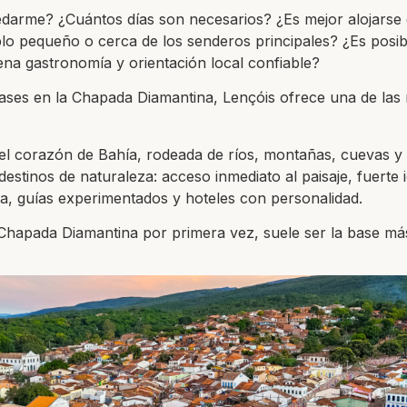
darme? ¿Cuántos días son necesarios? ¿Es mejor alojarse 
o pequeño o cerca de los senderos principales? ¿Es posible
na gastronomía y orientación local confiable?
bases en la Chapada Diamantina, Lençóis ofrece una de las
 el corazón de Bahía, rodeada de ríos, montañas, cuevas y
estinos de naturaleza: acceso inmediato al paisaje, fuerte i
ra, guías experimentados y hoteles con personalidad.
a Chapada Diamantina por primera vez, suele ser la base más