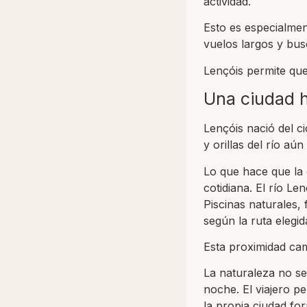
actividad.
Esto es especialmen
vuelos largos y bus
Lençóis permite que
Una ciudad h
Lençóis nació del ci
y orillas del río aún
Lo que hace que la c
cotidiana. El río Le
Piscinas naturales,
según la ruta elegid
Esta proximidad cam
La naturaleza no se 
noche. El viajero pe
la propia ciudad fo