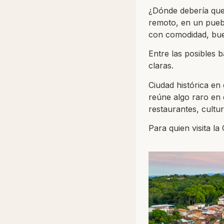
¿Dónde debería que
remoto, en un puebl
con comodidad, bue
Entre las posibles 
claras.
Ciudad histórica en
reúne algo raro en d
restaurantes, cultu
Para quien visita l