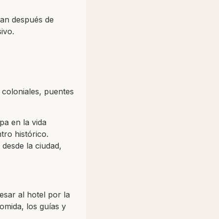
egan después de
ivo.
s coloniales, puentes
pa en la vida
tro histórico.
 desde la ciudad,
esar al hotel por la
comida, los guías y