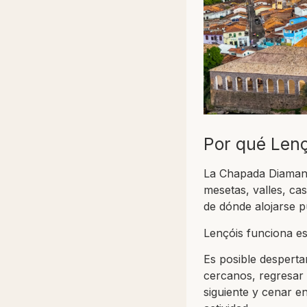
Por qué Lenç
La Chapada Diamanti
mesetas, valles, cas
de dónde alojarse p
Lençóis funciona es
Es posible desperta
cercanos, regresar p
siguiente y cenar e