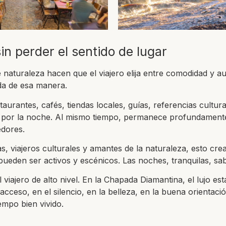
n perder el sentido de lugar
 naturaleza hacen que el viajero elija entre comodidad y au
ida de esa manera.
aurantes, cafés, tiendas locales, guías, referencias cultur
a por la noche. Al mismo tiempo, permanece profundament
edores.
as, viajeros culturales y amantes de la naturaleza, esto cre
pueden ser activos y escénicos. Las noches, tranquilas, s
 viajero de alto nivel. En la Chapada Diamantina, el lujo es
cceso, en el silencio, en la belleza, en la buena orientació
empo bien vivido.