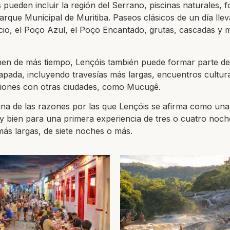
pueden incluir la región del Serrano, piscinas naturales,
arque Municipal de Muritiba. Paseos clásicos de un día lle
cio, el Poço Azul, el Poço Encantado, grutas, cascadas y 
nen de más tiempo, Lençóis también puede formar parte de
pada, incluyendo travesías más largas, encuentros cultur
iones con otras ciudades, como Mucugê.
s una de las razones por las que Lençóis se afirma como una
y bien para una primera experiencia de tres o cuatro noch
más largas, de siete noches o más.