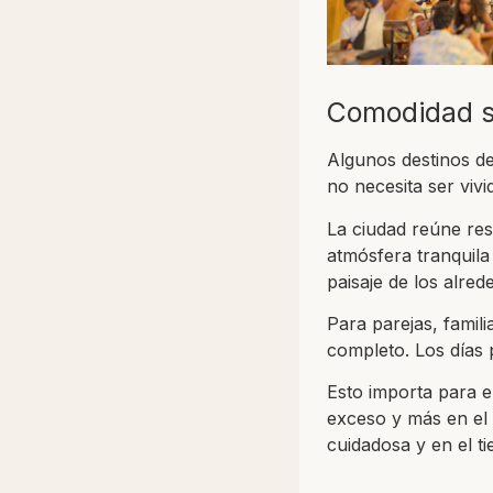
Comodidad si
Algunos destinos de
no necesita ser viv
La ciudad reúne rest
atmósfera tranquil
paisaje de los alred
Para parejas, famili
completo. Los días 
Esto importa para el
exceso y más en el a
cuidadosa y en el ti