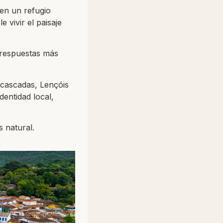
en un refugio
 vivir el paisaje
 respuestas más
 cascadas, Lençóis
dentidad local,
 natural.