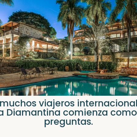
muchos viajeros internacional
 Diamantina comienza com
preguntas.