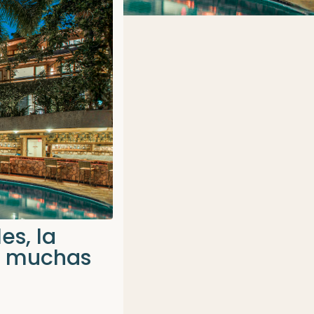
es, la
o muchas