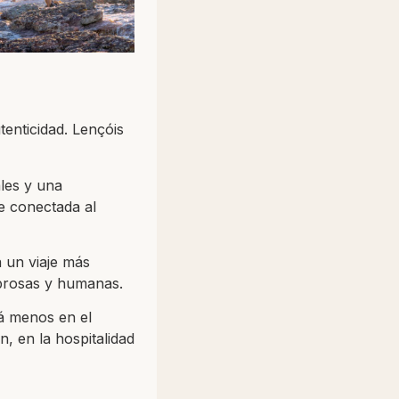
tenticidad. Lençóis
ales y una
e conectada al
a un viaje más
abrosas y humanas.
tá menos en el
n, en la hospitalidad