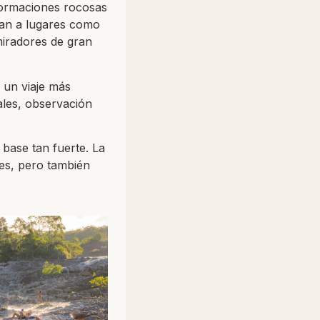
 formaciones rocosas
van a lugares como
miradores de gran
 un viaje más
ales, observación
 base tan fuerte. La
es, pero también