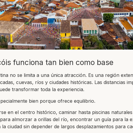
óis funciona tan bien como base
na no se limita a una única atracción. Es una región exte
cadas, cuevas, ríos y ciudades históricas. Las distancias im
uede transformar toda la experiencia.
pecialmente bien porque ofrece equilibrio.
rse en el centro histórico, caminar hasta piscinas naturale
ara almorzar a orillas del río, encontrar un guía para la e
n la ciudad sin depender de largos desplazamientos para 