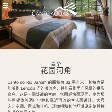
PT ▾
豪华
花园河角
Canto do Rio Jardim 的面积为 32 平方米，其特点是
能听到 Lençóis 河的激流声，并能看到面向风景的拱形
窗户。这是一间舒适的客房，氛围轻快而现代，专为那
些希望体验酒店宁静和靠近河流的客人而设计。大号
床、空调、意式咖啡机、迷你吧和其他舒适设施使其特