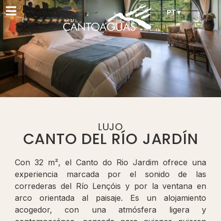
PT ▾
LUJO
CANTO DEL RÍO JARDÍN
Con 32 m², el Canto do Rio Jardim ofrece una
experiencia marcada por el sonido de las
correderas del Río Lençóis y por la ventana en
arco orientada al paisaje. Es un alojamiento
acogedor, con una atmósfera ligera y