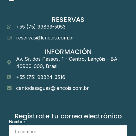
RESERVAS
+55 (75) 99893-5953
reservas@lencois.com.br
INFORMACIÓN
Av. Sr. dos Passos, 1 - Centro, Lençóis - BA,
46960-000, Brasil
+55 (75) 98824-3516
cantodasaguas@lencois.com.br
Regístrate tu correo electrónico
Nombre