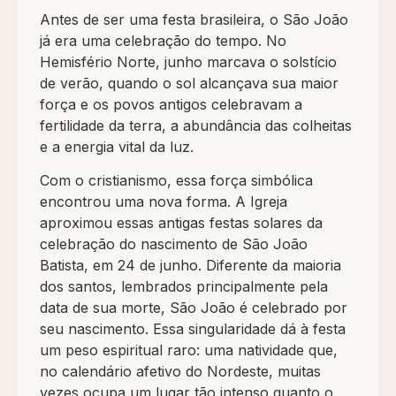
Antes de ser uma festa brasileira, o São João
já era uma celebração do tempo. No
Hemisfério Norte, junho marcava o solstício
de verão, quando o sol alcançava sua maior
força e os povos antigos celebravam a
fertilidade da terra, a abundância das colheitas
e a energia vital da luz.
Com o cristianismo, essa força simbólica
encontrou uma nova forma. A Igreja
aproximou essas antigas festas solares da
celebração do nascimento de São João
Batista, em 24 de junho. Diferente da maioria
dos santos, lembrados principalmente pela
data de sua morte, São João é celebrado por
seu nascimento. Essa singularidade dá à festa
um peso espiritual raro: uma natividade que,
no calendário afetivo do Nordeste, muitas
vezes ocupa um lugar tão intenso quanto o