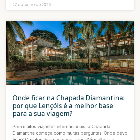
27 de junho de 2026
Onde ficar na Chapada Diamantina:
por que Lençóis é a melhor base
para a sua viagem?
Para muitos viajantes internacionais, a Chapada
Diamantina começa como muitas perguntas. Onde devo
ficar? Quantos dias são necessários? É melhor se