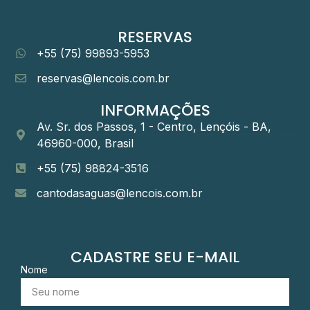
RESERVAS
+55 (75) 99893-5953
reservas@lencois.com.br
INFORMAÇÕES
Av. Sr. dos Passos, 1 - Centro, Lençóis - BA,
46960-000, Brasil
+55 (75) 98824-3516
cantodasaguas@lencois.com.br
CADASTRE SEU E-MAIL
Nome