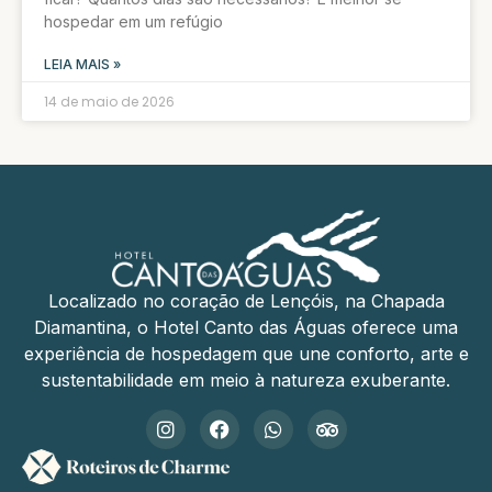
hospedar em um refúgio
LEIA MAIS »
14 de maio de 2026
Localizado no coração de Lençóis, na Chapada
Diamantina, o Hotel Canto das Águas oferece uma
experiência de hospedagem que une conforto, arte e
sustentabilidade em meio à natureza exuberante.