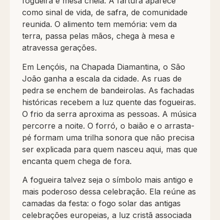
fogueira e mesa cheia. A fartura aparece
como sinal de vida, de safra, de comunidade
reunida. O alimento tem memória: vem da
terra, passa pelas mãos, chega à mesa e
atravessa gerações.
Em Lençóis, na Chapada Diamantina, o São
João ganha a escala da cidade. As ruas de
pedra se enchem de bandeirolas. As fachadas
históricas recebem a luz quente das fogueiras.
O frio da serra aproxima as pessoas. A música
percorre a noite. O forró, o baião e o arrasta-
pé formam uma trilha sonora que não precisa
ser explicada para quem nasceu aqui, mas que
encanta quem chega de fora.
A fogueira talvez seja o símbolo mais antigo e
mais poderoso dessa celebração. Ela reúne as
camadas da festa: o fogo solar das antigas
celebrações europeias, a luz cristã associada